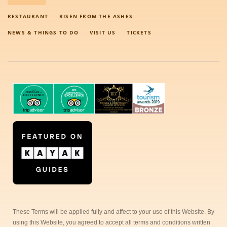
RESTAURANT
RISEN FROM THE ASHES
NEWS & THINGS TO DO
VISIT US
TICKETS
These Terms will be applied fully and affect to your use of this Website. By
using this Website, you agreed to accept all terms and conditions written