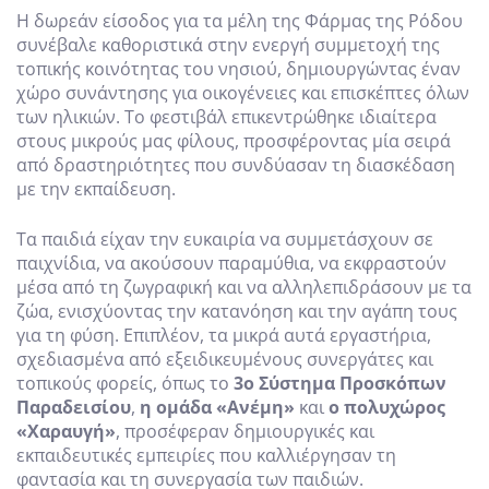
Η δωρεάν είσοδος για τα μέλη της Φάρμας της Ρόδου
συνέβαλε καθοριστικά στην ενεργή συμμετοχή της
τοπικής κοινότητας του νησιού, δημιουργώντας έναν
χώρο συνάντησης για οικογένειες και επισκέπτες όλων
των ηλικιών. Το φεστιβάλ επικεντρώθηκε ιδιαίτερα
στους μικρούς μας φίλους, προσφέροντας μία σειρά
από δραστηριότητες που συνδύασαν τη διασκέδαση
με την εκπαίδευση.
Τα παιδιά είχαν την ευκαιρία να συμμετάσχουν σε
παιχνίδια, να ακούσουν παραμύθια, να εκφραστούν
μέσα από τη ζωγραφική και να αλληλεπιδράσουν με τα
ζώα, ενισχύοντας την κατανόηση και την αγάπη τους
για τη φύση. Επιπλέον, τα μικρά αυτά εργαστήρια,
σχεδιασμένα από εξειδικευμένους συνεργάτες και
τοπικούς φορείς, όπως το
3ο Σύστημα Προσκόπων
Παραδεισίου
,
η ομάδα «Ανέμη»
και
ο πολυχώρος
«Χαραυγή»
, προσέφεραν δημιουργικές και
εκπαιδευτικές εμπειρίες που καλλιέργησαν τη
φαντασία και τη συνεργασία των παιδιών.