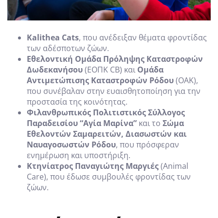
Kalithea Cats
, που ανέδειξαν θέματα φροντίδας
των αδέσποτων ζώων.
Εθελοντική Ομάδα Πρόληψης Καταστροφών
Δωδεκανήσου
(ΕΟΠΚ CB) και
Ομάδα
Αντιμετώπισης Καταστροφών Ρόδου
(ΟΑΚ),
που συνέβαλαν στην ευαισθητοποίηση για την
προστασία της κοινότητας.
Φιλανθρωπικός Πολιτιστικός Σύλλογος
Παραδεισίου “Αγία Μαρίνα”
και το
Σώμα
Εθελοντών Σαμαρειτών, Διασωστών και
Ναυαγοσωστών Ρόδου
, που πρόσφεραν
ενημέρωση και υποστήριξη.
Κτηνίατρος Παναγιώτης Μαργιές
(Animal
Care), που έδωσε συμβουλές φροντίδας των
ζώων.