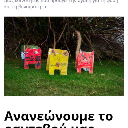
μιας κοινότητας που προάγει την αγάπη για τη φύση
και τη βιωσιμότητα.
Ανανεώνουμε το