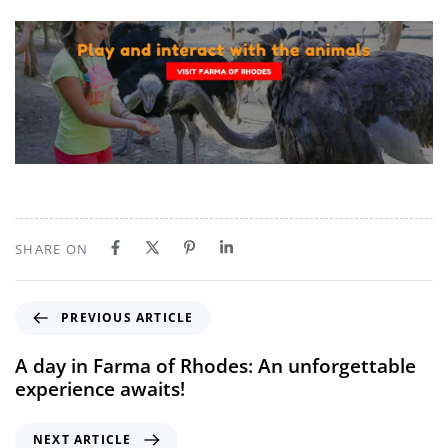
SHARE ON
PREVIOUS ARTICLE
A day in Farma of Rhodes: An unforgettable
experience awaits!
NEXT ARTICLE