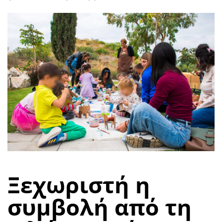
Ξεχωριστή
η
συμβολή από τη