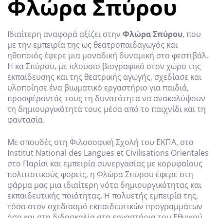
Φλώρα Σπύρου
Ιδιαίτερη αναφορά αξίζει στην
Φλώρα Σπύρου
, που
με την εμπειρία της ως θεατροπαιδαγωγός και
ηθοποιός έφερε μια μοναδική δυναμική στο φεστιβάλ.
Η κα Σπύρου, με πλούσιο βιογραφικό στον χώρο της
εκπαίδευσης και της θεατρικής αγωγής, σχεδίασε και
υλοποίησε ένα βιωματικό εργαστήριο για παιδιά,
προσφέροντάς τους τη δυνατότητα να ανακαλύψουν
τη δημιουργικότητά τους μέσα από το παιχνίδι και τη
φαντασία.
Με σπουδές στη Φιλοσοφική Σχολή του ΕΚΠΑ, στο
Institut National des Langues et Civilisations Orientales
στο Παρίσι και εμπειρία συνεργασίας με κορυφαίους
πολιτιστικούς φορείς, η Φλώρα Σπύρου έφερε στη
φάρμα μας μια ιδιαίτερη νότα δημιουργικότητας και
εκπαιδευτικής ποιότητας. Η πολυετής εμπειρία της,
τόσο στον σχεδιασμό εκπαιδευτικών προγραμμάτων
όσο και στη διδασκαλία στα εργαστήρια του Εθνικού