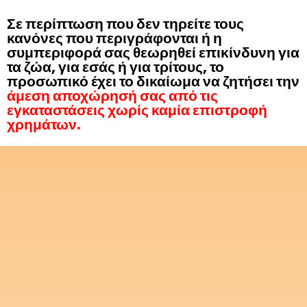
Σε περίπτωση που δεν τηρείτε τους
κανόνες που περιγράφονται ή η
συμπεριφορά σας θεωρηθεί επικίνδυνη για
τα ζώα, για εσάς ή για τρίτους, το
προσωπικό έχει το δικαίωμα να ζητήσει την
άμεση αποχώρησή σας από τις
εγκαταστάσεις χωρίς καμία επιστροφή
χρημάτων.