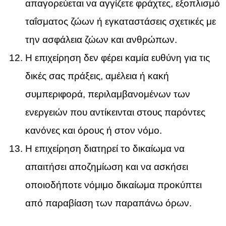
απαγορεύεται να αγγίζετε φράχτες, εξοπλισμό
ταΐσματος ζώων ή εγκαταστάσεις σχετικές με
την ασφάλεια ζώων και ανθρώπων.
Η επιχείρηση δεν φέρει καμία ευθύνη για τις
δικές σας πράξεις, αμέλεια ή κακή
συμπεριφορά, περιλαμβανομένων των
ενεργειών που αντίκεινται στους παρόντες
κανόνες και όρους ή στον νόμο.
Η επιχείρηση διατηρεί το δικαίωμα να
απαιτήσει αποζημίωση και να ασκήσει
οποιοδήποτε νόμιμο δικαίωμα προκύπτει
από παραβίαση των παραπάνω όρων.