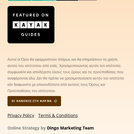
Αυτοί οι Όροι θα εφαρμοστούν πλήρως και θα επηρεάσουν τη χρήση
αυτού του ιστότοπου από εσάς. Χρησιμοποιώντας αυτόν τον ιστότοπο,
συμφωνείτε και αποδέχεστε όλους τους όρους και τις προϋποθέσεις που
αναφέρονται εδώ. Δεν θα πρέπει να χρησιμοποιήσετε αυτόν τον ιστότοπο
εάν διαφωνείτε με οποιονδήποτε από αυτούς τους Όρους και
Προϋποθέσεις του ιστότοπου.
ΟΙ ΚΑΝΟΝΕΣ ΣΤΗ ΦΑΡΜΑ
Privacy Policy
Terms & Conditions
Online Strategy by
Dingo Marketing Team