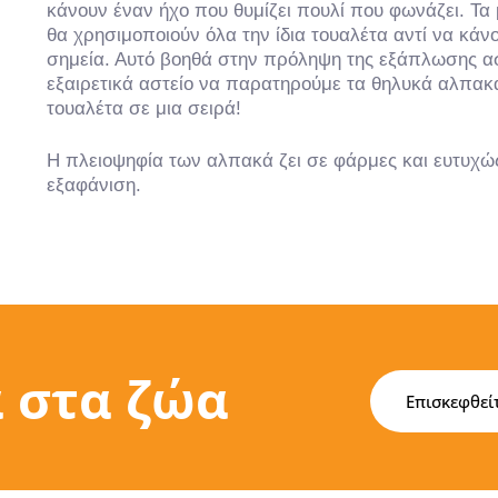
κάνουν έναν ήχο που θυμίζει πουλί που φωνάζει. Τα
θα χρησιμοποιούν όλα την ίδια τουαλέτα αντί να κάν
σημεία. Αυτό βοηθά στην πρόληψη της εξάπλωσης ασ
εξαιρετικά αστείο να παρατηρούμε τα θηλυκά αλπακά
τουαλέτα σε μια σειρά!
Η πλειοψηφία των αλπακά ζει σε φάρμες και ευτυχώ
εξαφάνιση.
ά στα ζώα
Επισκεφθεί