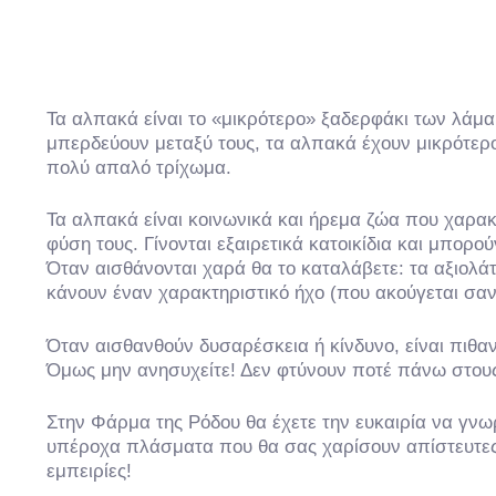
Τα αλπακά είναι το «μικρότερο» ξαδερφάκι των λάμα
μπερδεύουν μεταξύ τους, τα αλπακά έχουν μικρότερο 
πολύ απαλό τρίχωμα.
Τα αλπακά είναι κοινωνικά και ήρεμα ζώα που χαρακ
φύση τους. Γίνονται εξαιρετικά κατοικίδια και μπορο
Όταν αισθάνονται χαρά θα το καταλάβετε: τα αξιολ
κάνουν έναν χαρακτηριστικό ήχο (που ακούγεται σαν
Όταν αισθανθούν δυσαρέσκεια ή κίνδυνο, είναι πιθα
Όμως μην ανησυχείτε! Δεν φτύνουν ποτέ πάνω στου
Στην Φάρμα της Ρόδου θα έχετε την ευκαιρία να γνω
υπέροχα πλάσματα που θα σας χαρίσουν απίστευτες 
εμπειρίες!