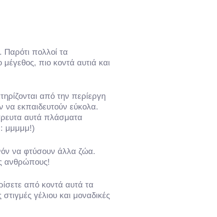
. Παρότι πολλοί τα
μέγεθος, πιο κοντά αυτιά και
τηρίζονται από την περίεργη
ύν να εκπαιδευτούν εύκολα.
άτρευτα αυτά πλάσματα
: μμμμμ!)
νόν να φτύσουν άλλα ζώα.
ς ανθρώπους!
ρίσετε από κοντά αυτά τα
στιγμές γέλιου και μοναδικές