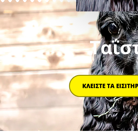
Ταΐσ
ΚΛΕΙΣΤΕ ΤΑ ΕΙΣΙΤΉ