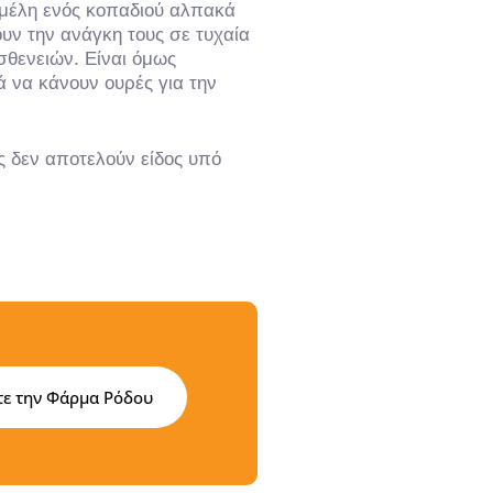
 μέλη ενός κοπαδιού αλπακά
ουν την ανάγκη τους σε τυχαία
θενειών. Είναι όμως
 να κάνουν ουρές για την
ς δεν αποτελούν είδος υπό
τε την Φάρμα Ρόδου