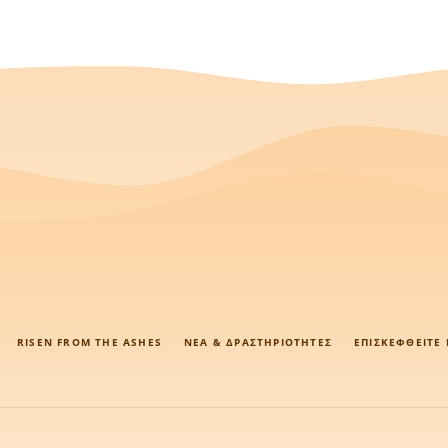
RISEN FROM THE ASHES
ΝΈΑ & ΔΡΑΣΤΗΡΙΌΤΗΤΕΣ
ΕΠΙΣΚΕΦΘΕΊΤΕ