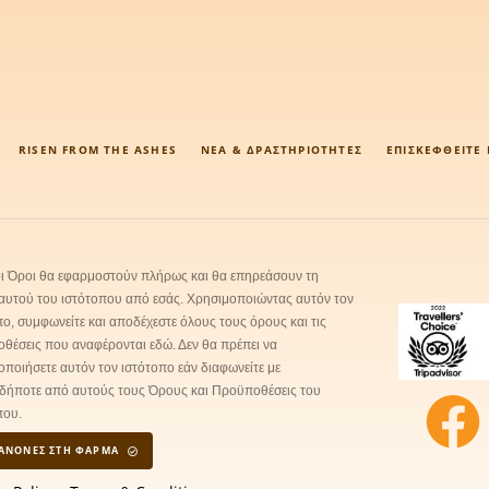
RISEN FROM THE ASHES
ΝΈΑ & ΔΡΑΣΤΗΡΙΌΤΗΤΕΣ
ΕΠΙΣΚΕΦΘΕΊΤΕ
οι Όροι θα εφαρμοστούν πλήρως και θα επηρεάσουν τη
αυτού του ιστότοπου από εσάς. Χρησιμοποιώντας αυτόν τον
πο, συμφωνείτε και αποδέχεστε όλους τους όρους και τις
θέσεις που αναφέρονται εδώ. Δεν θα πρέπει να
οποιήσετε αυτόν τον ιστότοπο εάν διαφωνείτε με
δήποτε από αυτούς τους Όρους και Προϋποθέσεις του
που.
ΚΑΝΟΝΕΣ ΣΤΗ ΦΑΡΜΑ