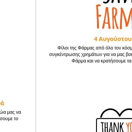
4 Αυγούστου
Φίλοι της Φάρμας από όλο τον κόσμ
συγκέντρωσης χρημάτων για να μας βο
Φάρμα και να κρατήσουμε τα
ρά
ώα μας να
σουμε το