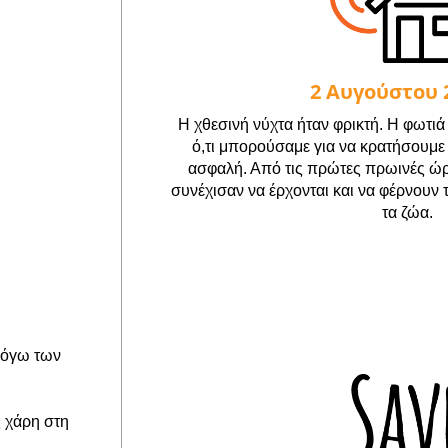
2 Αυγούστου 
Η χθεσινή νύχτα ήταν φρικτή. Η φωτιά
ό,τι μπορούσαμε για να κρατήσουμε
ασφαλή. Από τις πρώτες πρωινές ώρε
συνέχισαν να έρχονται και να φέρνουν 
τα ζώα.
λόγω των
 χάρη στη