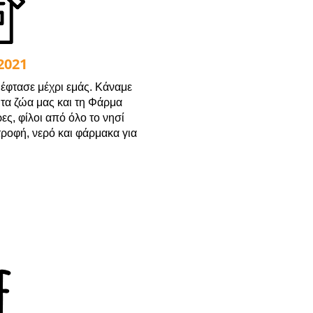
2021
 έφτασε μέχρι εμάς. Κάναμε
 τα ζώα μας και τη Φάρμα
ς, φίλοι από όλο το νησί
τροφή, νερό και φάρμακα για