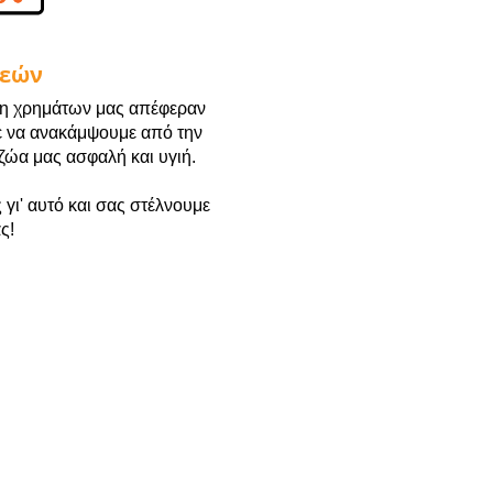
ρεών
ωση χρημάτων μας απέφεραν
 να ανακάμψουμε από την
ζώα μας ασφαλή και υγιή.
γι' αυτό και σας στέλνουμε
ς!