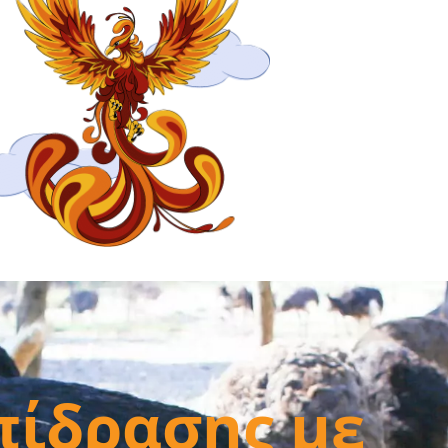
πίδρασης με