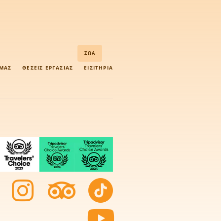
ΖΏΑ
 ΜΑΣ
ΘΈΣΕΙΣ ΕΡΓΑΣΊΑΣ
ΕΙΣΙΤΉΡΙΑ