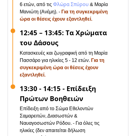
Φλώρα Σπύρου
6 ετών, από τις
& Μαρία
Μανιώτη (Ανέμη). -
Για τη συγκεκριμένη
ώρα οι θέσεις έχουν εξαντληθεί.
12:45 – 13:45: Τα Χρώματα
του Δάσους
Κατασκευές και ζωγραφική από τη Μαρία
Πασσάρο για ηλικίες 5 - 12 ετών.
Για τη
συγκεκριμένη ώρα οι θέσεις έχουν
εξαντληθεί.
13:30 - 14:15 - Επίδειξη
Πρώτων Βοηθειών
Επίδειξη από το Σώμα Εθελοντών
Σαμαρειτών, Διασωστών &
Ναυαγοσωστών Ρόδου. - Για όλες τις
ηλικίες (δεν απαιτείται δήλωση