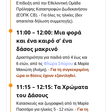
Επίδειξη από την Εθελοντική Ομάδα
Πρόληψης Καταστροφών Δωδεκανήσου
(ΕΟΠΚ CB). - Για όλες τις ηλικίες (δεν
απαιτείται δήλωση συμμετοχής).
11:00 – 12:00: Μια φορά
και ένα καιρό σ’ ένα
δάσος μακρινό
Δραστηριότητα για παιδιά από 4 έως και
Φλώρα Σπύρου
6 ετών, από τις
& Μαρία
Μανιώτη (Ανέμη). -
Για τη συγκεκριμένη
ώρα οι θέσεις έχουν εξαντληθεί.
11:15 – 12:15: Τα Χρώματα
του Δάσους
Κατασκευές και ζωγραφική από τη Μαρία
Πασσάρο για ηλικίες 5 - 12 ετών. -
Για τη