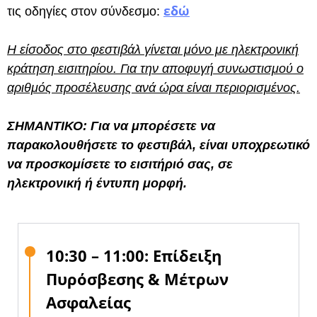
εδώ
τις οδηγίες στον σύνδεσμο:
Η είσοδος στο φεστιβάλ γίνεται μόνο με ηλεκτρονική
κράτηση εισιτηρίου. Για την αποφυγή συνωστισμού ο
αριθμός προσέλευσης ανά ώρα είναι περιορισμένος.
ΣΗΜΑΝΤΙΚΟ: Για να μπορέσετε να
παρακολουθήσετε το φεστιβάλ, είναι υποχρεωτικό
να προσκομίσετε το εισιτήριό σας, σε
ηλεκτρονική ή έντυπη μορφή.
10:30 – 11:00: Επίδειξη
Πυρόσβεσης & Μέτρων
Ασφαλείας